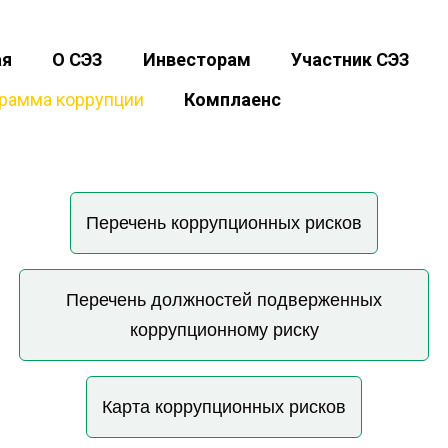
ая
О СЭЗ
Инвесторам
Участник СЭЗ
грамма коррупции
Комплаенс
Перечень коррупционных рисков
Перечень должностей подверженных
коррупционному риску
Карта коррупционных рисков