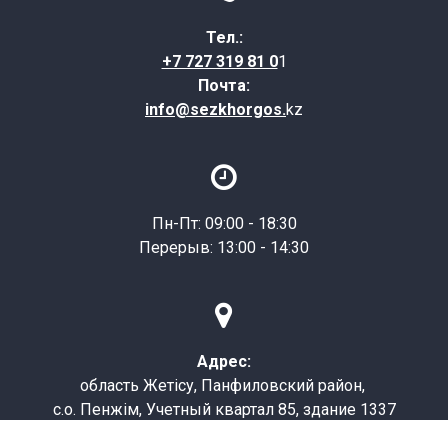
Тел.:
+7 727 319 81 0
1
Почта:
info@sezkhorgos.
kz

Пн-Пт: 09:00 - 18:30
Перерыв: 13:00 - 14:30

Адрес:
область Жетісу, Панфиловский район,
с.о. Пенжім, Учетный квартал 85, здание 1337